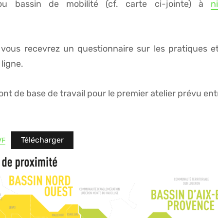
u bassin de mobilité (cf. carte ci-jointe) à
n
n, vous recevrez un questionnaire sur les pratiques 
ligne.
ont de base de travail pour le premier atelier prévu 
Télécharger
VF