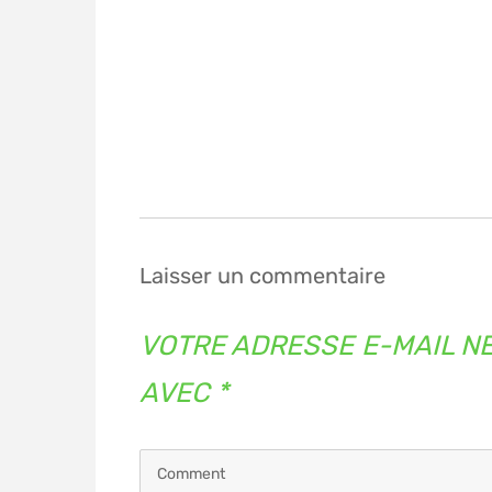
Navigation
de
l’article
Laisser un commentaire
VOTRE ADRESSE E-MAIL NE
AVEC
*