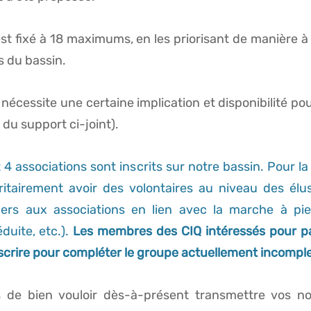
 fixé à 18 maximums, en les priorisant de manière à r
 du bassin.
 nécessite une certaine implication et disponibilité pou
 du support ci-joint).
 4 associations sont inscrits sur notre bassin. Pour la
itairement avoir des volontaires au niveau des élus
ers aux associations en lien avec la marche à pied 
uite, etc.).
Les membres des CIQ intéressés pour par
nscrire pour compléter le groupe actuellement incompl
s de bien vouloir dès-à-présent transmettre vos nom