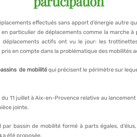
participation
placements effectués sans apport d’énergie autre qu’
git en particulier de déplacements comme la marche à
éplacements actifs ont vu le jour: les trottinettes,
 pris en compte dans la problématique des mobilités a
assins de mobilité
qui précisent le périmètre sur leq
n du 11 juillet à Aix-en-Provence relative au lanceme
ièce jointe.
 par bassin de mobilité formé à parts égales, d’élus,
s
a été proposée.