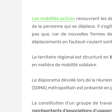
Les mobilités actives
recouvrent les dé
de la personne qui se déplace. Il s’a
pas que, car de nouvelles formes de d
déplacements en fauteuil-roulant sont
Le territoire régional est structuré en
b
en matière de mobilité solidaire.
Le diaporama dévoilé lors de la réunio
(SDMA) métropolitain est présenté en p
La constitution d’un groupe de travail
représentants d’associations d’usager