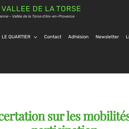
 VALLEE DE LA TORSE
anne – Vallée de la Torse d’Aix-en-Provence
LE QUARTIER
Contact
Adhésion
Newsletter
L
rtation sur les mobilités