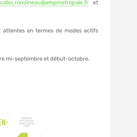
icolas.rondineau@ampmetropole.fr
et
et attentes en termes de modes actifs
entre mi-septembre et début-octobre.