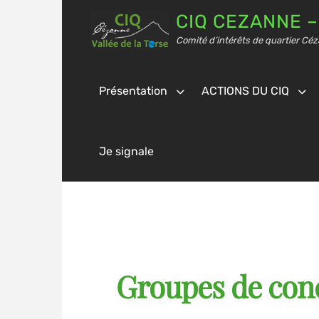
CIQ CEZANNE –
Comité d’intérêts de quartier Céz
Présentation
ACTIONS DU CIQ
Je signale
Groupes de conce