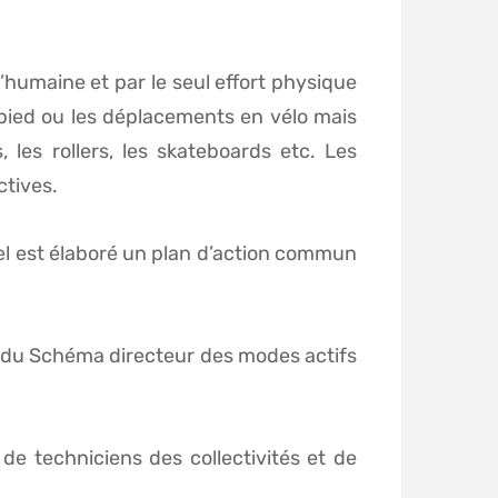
humaine et par le seul effort physique
 pied ou les déplacements en vélo mais
 les rollers, les skateboards etc. Les
ctives.
uel est élaboré un plan d’action commun
nt du Schéma directeur des modes actifs
 de techniciens des collectivités et de