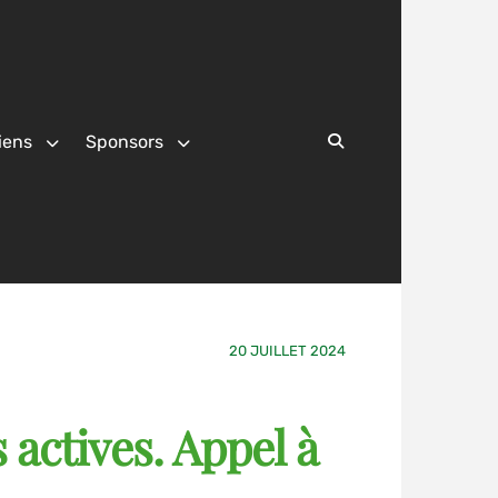
iens
Sponsors
Search
20 JUILLET 2024
 actives. Appel à