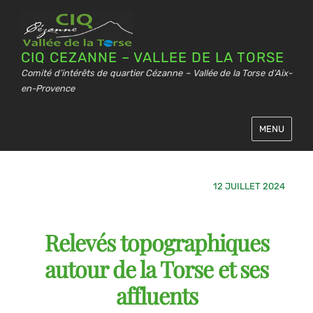
CIQ CEZANNE – VALLEE DE LA TORSE
Comité d’intérêts de quartier Cézanne – Vallée de la Torse d’Aix-
en-Provence
MENU
12 JUILLET 2024
Relevés topographiques
autour de la Torse et ses
affluents