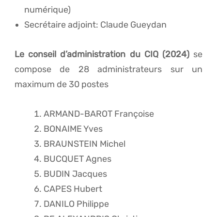
numérique)
Secrétaire adjoint: Claude Gueydan
Le conseil d’administration du CIQ (2024)
se
compose de 28 administrateurs sur un
maximum de 30 postes
ARMAND-BAROT Françoise
BONAIME Yves
BRAUNSTEIN Michel
BUCQUET Agnes
BUDIN Jacques
CAPES Hubert
DANILO Philippe