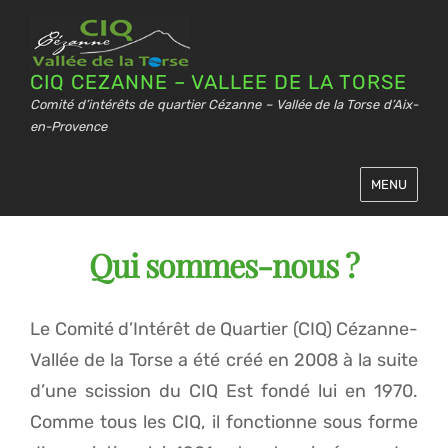
CIQ CEZANNE – VALLEE DE LA TORSE
Comité d’intérêts de quartier Cézanne – Vallée de la Torse d’Aix-
en-Provence
MENU
Qui sommes-nous ?
Le Comité d’Intérêt de Quartier (CIQ) Cézanne-
Vallée de la Torse a été créé en 2008 à la suite
d’une scission du CIQ Est fondé lui en 1970.
Comme tous les CIQ, il fonctionne sous forme