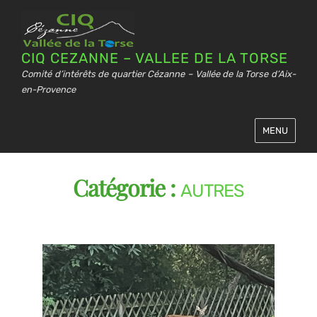
CIQ CEZANNE – VALLEE DE LA TORSE
Comité d’intérêts de quartier Cézanne – Vallée de la Torse d’Aix-
en-Provence
MENU
Catégorie :
AUTRES