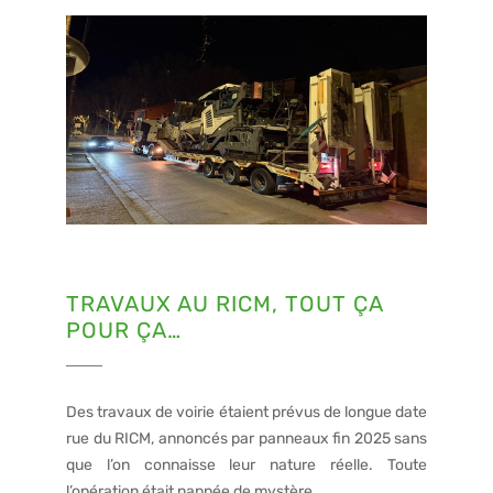
TRAVAUX AU RICM, TOUT ÇA
POUR ÇA…
Des travaux de voirie étaient prévus de longue date
rue du RICM, annoncés par panneaux fin 2025 sans
que l’on connaisse leur nature réelle. Toute
l’opération était nappée de mystère