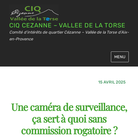
CIQ CEZANNE – VALLEE DE LA TORSE
Comité d’intérêts de quartier Cézanne – Vallée de la Torse d’Aix-
en-Provence
MENU
15 AVRIL 2025
Une caméra de surveillance,
ça sert à quoi sans
commission rogatoire ?