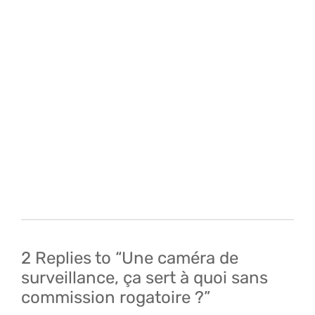
Navigation
de
l’article
2 Replies to “Une caméra de
surveillance, ça sert à quoi sans
commission rogatoire ?”