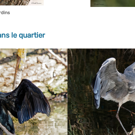
rdins
ns le quartier