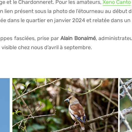
ge et le Chardonneret. Pour les amateurs,
Xeno Canto
 lien présent sous la photo de l’étourneau au début de 
 dans le quartier en janvier 2024 et relatée dans un a
uppes fasciées, prise par
Alain Bonaimé
, administrate
 visible chez nous d’avril à septembre.