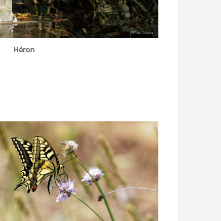
Héron