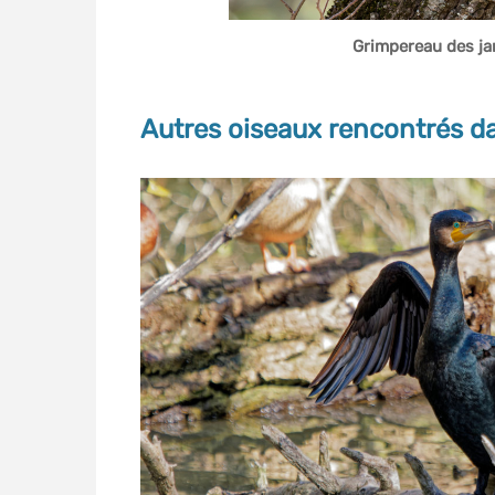
Grimpereau des ja
Autres oiseaux rencontrés da