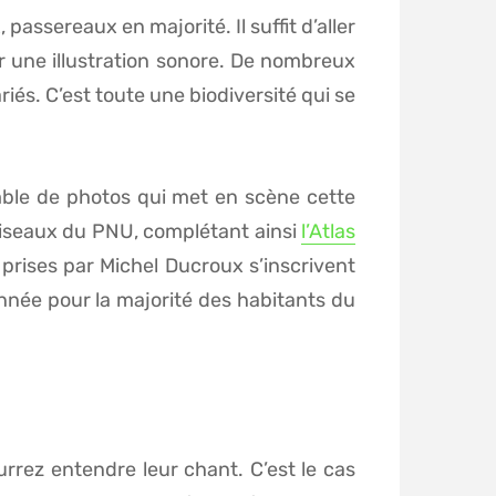
assereaux en majorité. Il suffit d’aller
r une illustration sonore. De nombreux
és. C’est toute une biodiversité qui se
ble de photos qui met en scène cette
 oiseaux du PNU, complétant ainsi
l’Atlas
 prises par Michel Ducroux s’inscrivent
nnée pour la majorité des habitants du
urrez entendre leur chant. C’est le cas