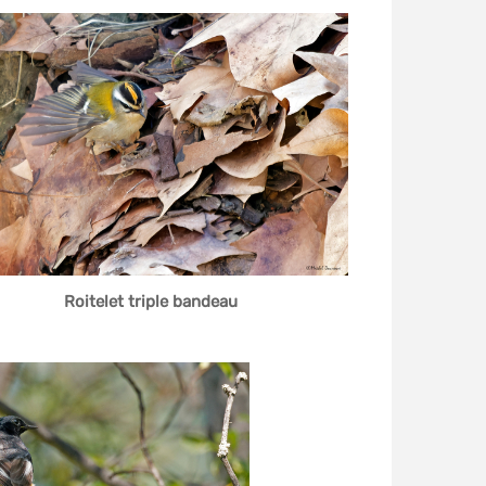
Roitelet triple bandeau