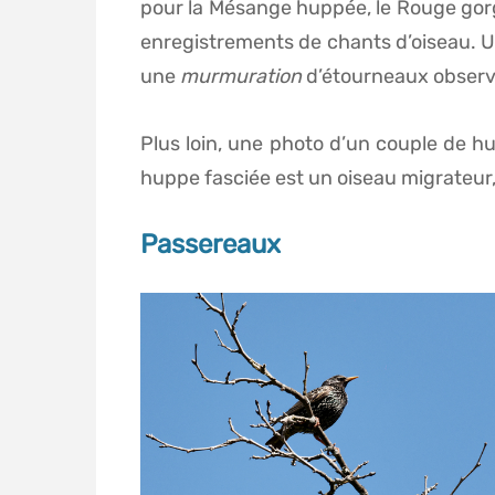
pour la Mésange huppée, le Rouge gor
enregistrements de chants d’oiseau. Un
une
murmuration
d’étourneaux observée
Plus loin, une photo d’un couple de h
huppe fasciée est un oiseau migrateur,
Passereaux