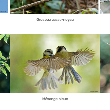
Grosbec
casse-noyau
Mésange bleue