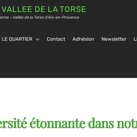
 VALLEE DE LA TORSE
anne – Vallée de la Torse d’Aix-en-Provence
LE QUARTIER
Contact
Adhésion
Newsletter
L
ersité étonnante dans not