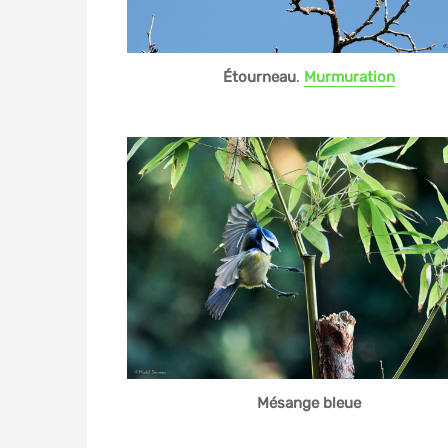
Étourneau
.
Murmuration
Mésange bleue