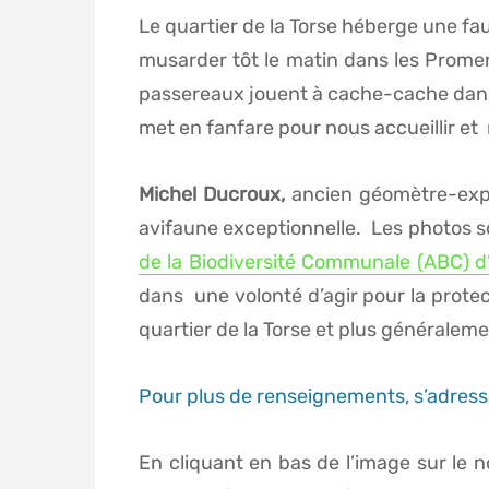
Le quartier de la Torse héberge une fau
musarder tôt le matin dans les Promen
passereaux jouent à cache-cache dans l
met en fanfare pour nous accueillir et 
Michel Ducroux,
ancien géomètre-expe
avifaune exceptionnelle. Les photos s
de la Biodiversité Communale (ABC) d
dans une volonté d’agir pour la prote
quartier de la Torse et plus généraleme
Pour plus de renseignements, s’adres
En cliquant en bas de l’image sur le n