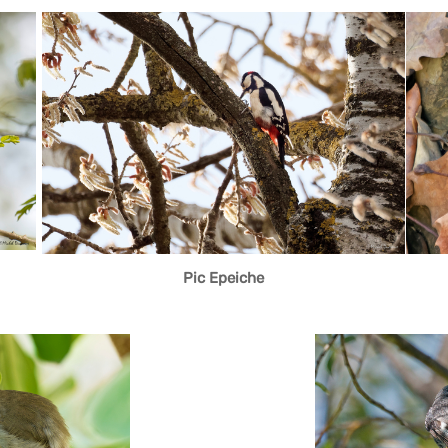
Pic Epeiche