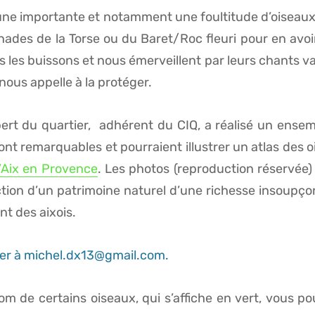
ne importante et notamment une foultitude d’oiseaux, p
ades de la Torse ou du Baret/Roc fleuri pour en avoi
es buissons et nous émerveillent par leurs chants vari
nous appelle à la protéger.
rt du quartier, adhérent du CIQ, a réalisé un ensem
ont remarquables et pourraient illustrer un atlas des
’Aix en Provence
. Les photos (reproduction réservée)
ction d’un patrimoine naturel d’une richesse insoupço
nt des aixois.
ser à michel.dx13@gmail.com.
om de certains oiseaux, qui s’affiche en vert, vous po