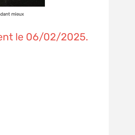
endant mieux
ment le 06/02/2025.