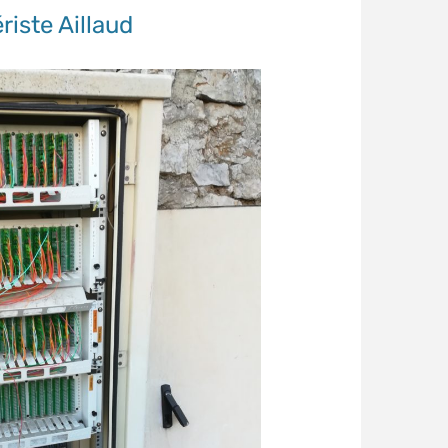
iste Aillaud