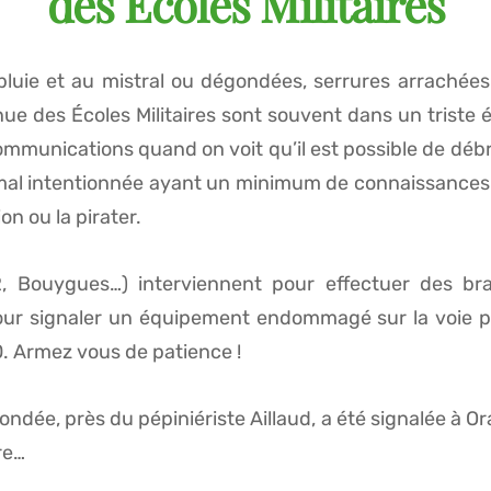
des Écoles Militaires
pluie et au mistral ou dégondées, serrures arrachées
ue des Écoles Militaires sont souvent dans un triste é
communications quand on voit qu’il est possible de dé
al intentionnée ayant un minimum de connaissances t
on ou la pirater.
, Bouygues…) interviennent pour effectuer des b
 Pour signaler un équipement endommagé sur la voie p
0. Armez vous de patience !
ndée, près du pépiniériste Aillaud, a été signalée à Or
re…