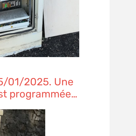
 25/01/2025. Une
 est programmée…