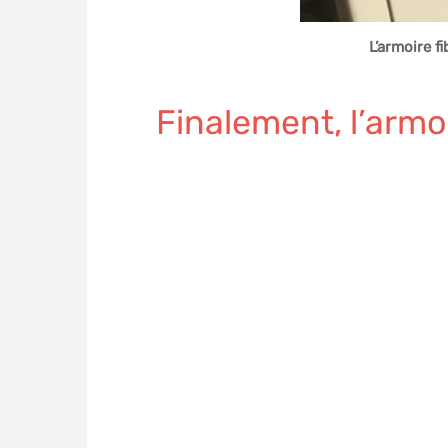
L’armoire f
Finalement, l’armo