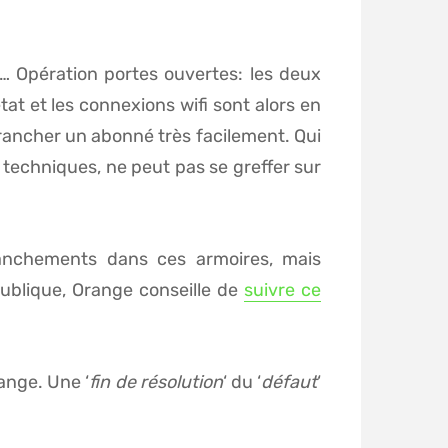
… Opération portes ouvertes: les deux
tat et les connexions wifi sont alors en
brancher un abonné très facilement. Qui
echniques, ne peut pas se greffer sur
ranchements dans ces armoires, mais
ublique, Orange conseille de
suivre ce
ange. Une ‘
fin de résolution
‘ du ‘
défaut
‘