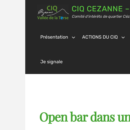
CIQ CEZANNE –
Comité d’intérêts de quartier Céz
Présentation
ACTIONS DU CIQ
Je signale
Open bar dans un