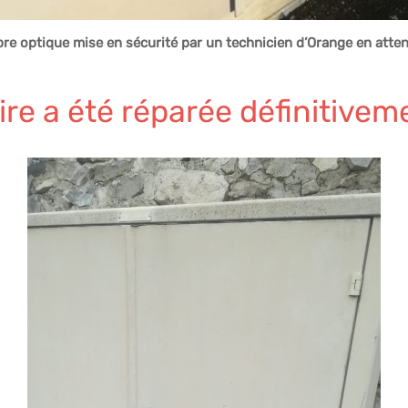
ibre optique mise en sécurité par un technicien d’Orange en att
ire a été réparée définitive