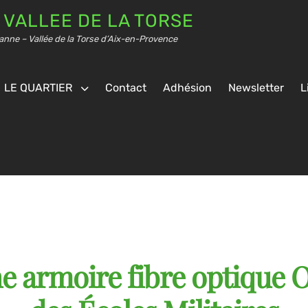
 VALLEE DE LA TORSE
anne – Vallée de la Torse d’Aix-en-Provence
LE QUARTIER
Contact
Adhésion
Newsletter
L
e armoire fibre optique O