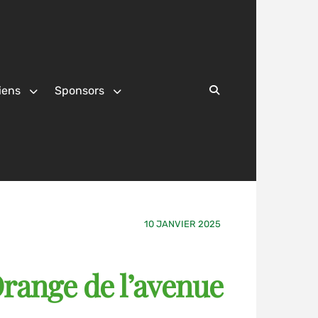
iens
Sponsors
Search
10 JANVIER 2025
range de l’avenue