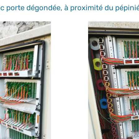
c porte dégondée, à proximité du pépiniér