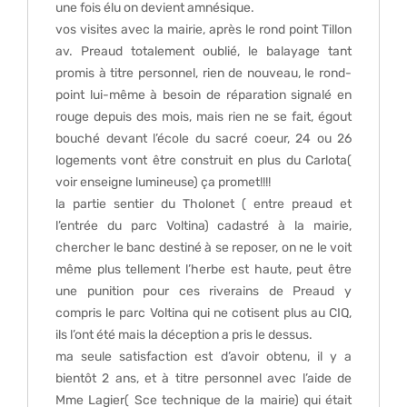
une fois élu on devient amnésique.
vos visites avec la mairie, après le rond point Tillon
av. Preaud totalement oublié, le balayage tant
promis à titre personnel, rien de nouveau, le rond-
point lui-même à besoin de réparation signalé en
rouge depuis des mois, mais rien ne se fait, égout
bouché devant l’école du sacré coeur, 24 ou 26
logements vont être construit en plus du Carlota(
voir enseigne lumineuse) ça promet!!!!
la partie sentier du Tholonet ( entre preaud et
l’entrée du parc Voltina) cadastré à la mairie,
chercher le banc destiné à se reposer, on ne le voit
même plus tellement l’herbe est haute, peut être
une punition pour ces riverains de Preaud y
compris le parc Voltina qui ne cotisent plus au CIQ,
ils l’ont été mais la déception a pris le dessus.
ma seule satisfaction est d’avoir obtenu, il y a
bientôt 2 ans, et à titre personnel avec l’aide de
Mme Lagier( Sce technique de la mairie) qui était