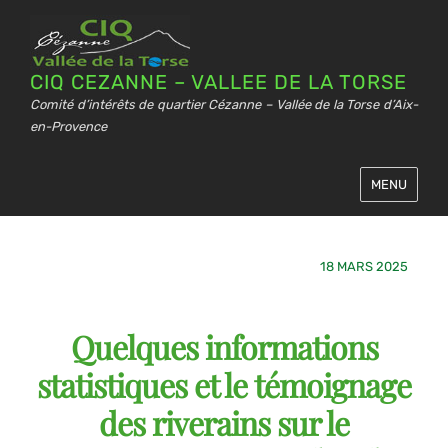
CIQ CEZANNE – VALLEE DE LA TORSE
Comité d’intérêts de quartier Cézanne – Vallée de la Torse d’Aix-
en-Provence
MENU
18 MARS 2025
Quelques informations
statistiques et le témoignage
des riverains sur le