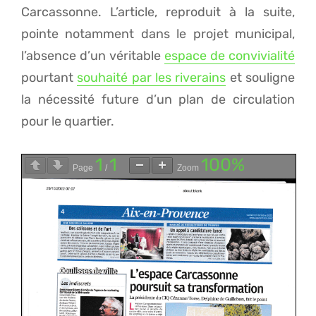
Carcassonne. L’article, reproduit à la suite,
pointe notamment dans le projet municipal,
l’absence d’un véritable
espace de convivialité
pourtant
souhaité par les riverains
et souligne
la nécessité future d’un plan de circulation
pour le quartier.
1
1
100%
Page
/
Zoom