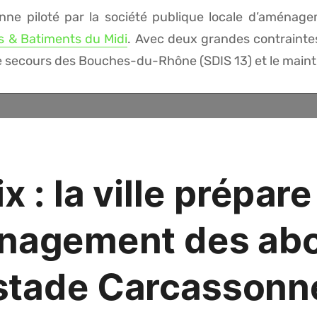
onne piloté par la société publique locale d’aménage
s & Batiments du Midi
. Avec deux grandes contrainte
 secours des Bouches-du-Rhône (SDIS 13) et le maintien
%