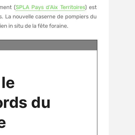
ment (
SPLA Pays d’Aix Territoires
) est
s. La nouvelle caserne de pompiers du
 in situ de la fête foraine.