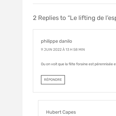
de
l’article
2 Replies to “Le lifting de l
philippe danilo
9 JUIN 2022 À 13 H 58 MIN
Ou on voit que la fête foraine est pérennisée 
RÉPONDRE
Hubert Capes