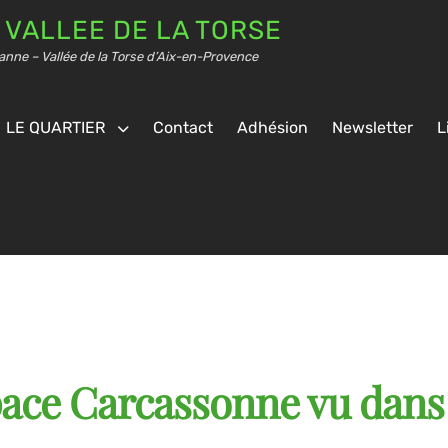
 VALLEE DE LA TORSE
anne – Vallée de la Torse d’Aix-en-Provence
LE QUARTIER
Contact
Adhésion
Newsletter
L
espace Carcassonne vu dans