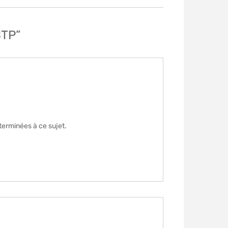
BTP”
terminées à ce sujet.