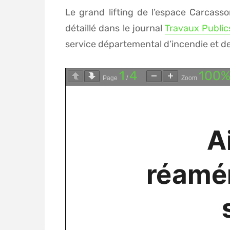
Le grand lifting de l’espace Carcass
détaillé dans le journal
Travaux Public
service départemental d’incendie et de
1
4
100
Page
/
Zoom