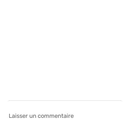
Navigation
de
l’article
Laisser un commentaire