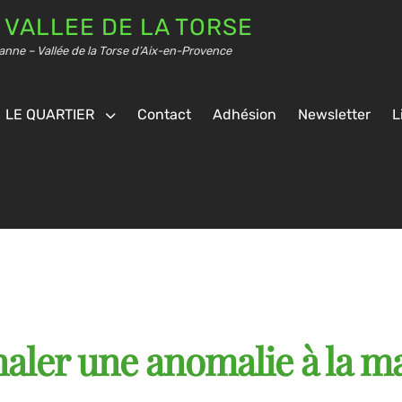
 VALLEE DE LA TORSE
anne – Vallée de la Torse d’Aix-en-Provence
LE QUARTIER
Contact
Adhésion
Newsletter
L
naler une anomalie à la ma