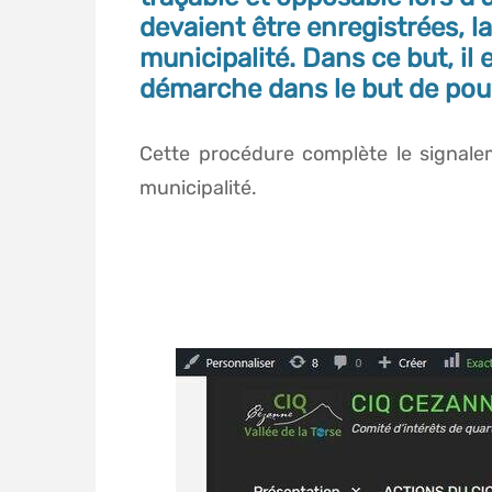
devaient être enregistrées, l
municipalité. Dans ce but, il 
démarche dans le but de pouv
Cette procédure complète le signalem
municipalité.