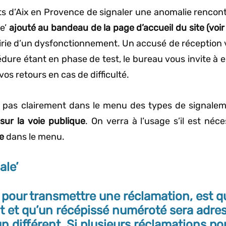
 d’Aix en Provence de signaler une anomalie rencont
le’
ajouté au bandeau de la page d’accueil du site (voir 
irie d’un dysfonctionnement. Un accusé de réception vo
cédure étant en phase de test, le bureau vous invite à 
vos retours en cas de difficulté.
 pas clairement dans le menu des types de signaleme
sur la voie publique
. On verra à l’usage s’il est néc
re
dans le menu.
ale’
le’ pour transmettre une réclamation, est 
 et qu’un
récépissé numéroté sera adres
n différent.
Si plusieurs réclamations 