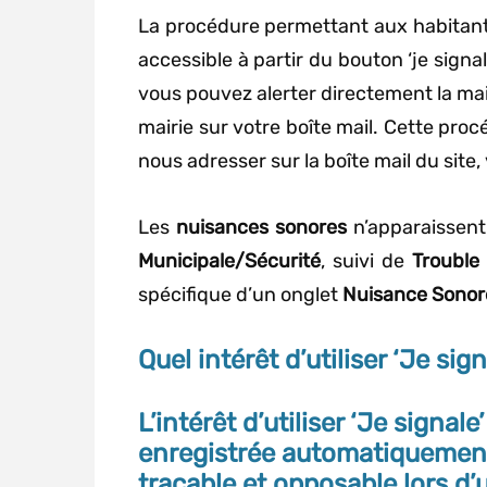
La procédure permettant aux habitants
accessible à partir du bouton ‘je signa
vous pouvez alerter directement la ma
mairie sur votre boîte mail. Cette pro
nous adresser sur la boîte mail du site, 
Les
nuisances sonores
n’apparaissent
Municipale/Sécurité
, suivi de
Trouble 
spécifique d’un onglet
Nuisance Sono
Quel intérêt d’utiliser ‘Je sign
L’intérêt d’utiliser ‘Je signa
enregistrée automatiquement
traçable et opposable lors d’u