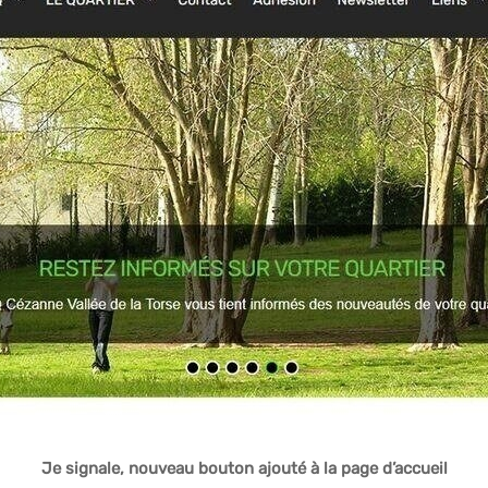
Je signale, nouveau bouton ajouté à la page d’accueil