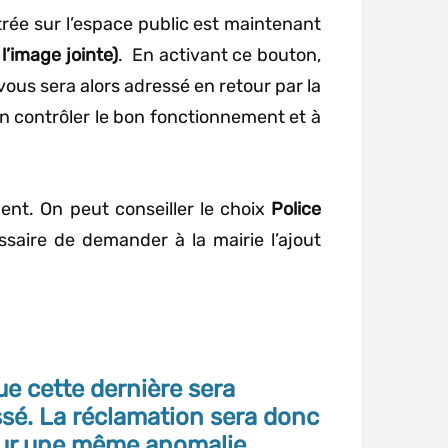
rée sur l’espace public est maintenant
l’image jointe)
. En activant ce bouton,
us sera alors adressé en retour par la
en contrôler le bon fonctionnement et à
nt. On peut conseiller le choix
Police
essaire de demander à la mairie l’ajout
que cette dernière sera
sé. La réclamation sera donc
pour une même anomalie