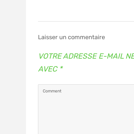
Navigation
de
l’article
Laisser un commentaire
VOTRE ADRESSE E-MAIL NE
AVEC
*