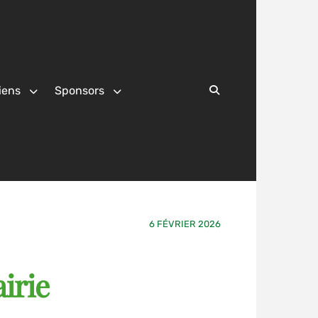
iens
Sponsors
Search
6 FÉVRIER 2026
irie