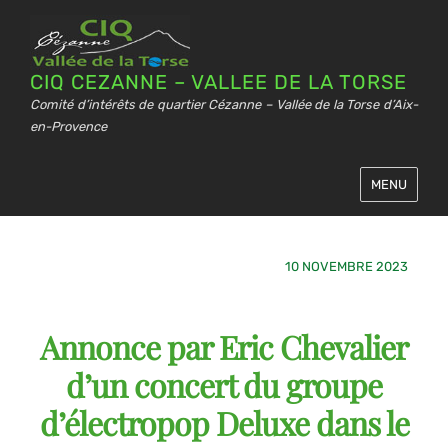
CIQ CEZANNE – VALLEE DE LA TORSE
Comité d’intérêts de quartier Cézanne – Vallée de la Torse d’Aix-
en-Provence
MENU
10 NOVEMBRE 2023
Annonce par Eric Chevalier
d’un concert du groupe
d’électropop Deluxe dans le