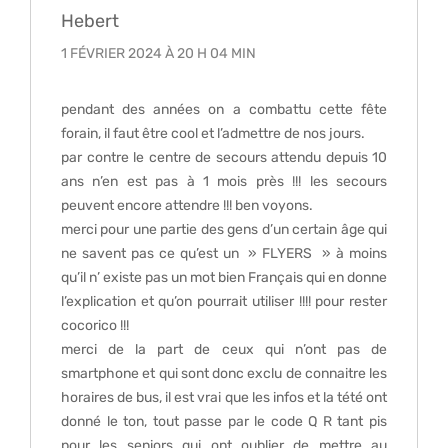
Hebert
1 FÉVRIER 2024 À 20 H 04 MIN
pendant des années on a combattu cette fête
forain, il faut être cool et l’admettre de nos jours.
par contre le centre de secours attendu depuis 10
ans n’en est pas à 1 mois près !!! les secours
peuvent encore attendre !!! ben voyons.
merci pour une partie des gens d’un certain âge qui
ne savent pas ce qu’est un » FLYERS » à moins
qu’il n’ existe pas un mot bien Français qui en donne
l’explication et qu’on pourrait utiliser !!!! pour rester
cocorico !!!
merci de la part de ceux qui n’ont pas de
smartphone et qui sont donc exclu de connaitre les
horaires de bus, il est vrai que les infos et la tété ont
donné le ton, tout passe par le code Q R tant pis
pour les seniors qui ont oublier de mettre au