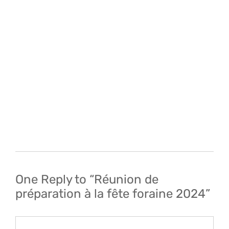
Navigation
de
l’article
One Reply to “Réunion de
préparation à la fête foraine 2024”