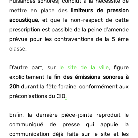
nuisances sonores) conclut à la nécessité de
mettre en place des
limiteurs de pression
acoustique
, et que le non-respect de cette
prescription est passible de la peine d’amende
prévue pour les contraventions de la 5 ème
classe.
D’autre part, sur
le site de la ville
, figure
explicitement
la fin des émissions sonores à
20h
durant la fête foraine, conformément aux
préconisations du CIQ
.
Enfin, la dernière pièce-jointe reproduit le
communiqué de presse qui appuie la
communication déjà faite sur le site et les