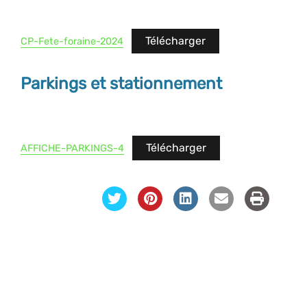
Télécharger
CP-Fete-foraine-2024
Parkings et stationnement
Télécharger
AFFICHE-PARKINGS-4