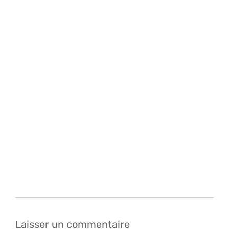
Navigation
de
l’article
Laisser un commentaire