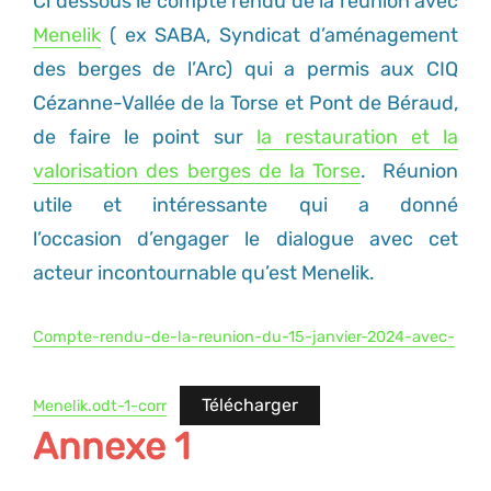
Ci dessous le compte rendu de la réunion avec
Menelik
( ex SABA, Syndicat d’aménagement
des berges de l’Arc) qui a permis aux CIQ
Cézanne-Vallée de la Torse et Pont de Béraud,
de faire le point sur
la restauration et la
valorisation des berges de la Torse
. Réunion
utile et intéressante qui a donné
l’occasion d’engager le dialogue avec cet
acteur incontournable qu’est Menelik.
Compte-rendu-de-la-reunion-du-15-janvier-2024-avec-
Télécharger
Menelik.odt-1-corr
Annexe 1