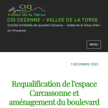
CIQ CEZANNE – VALLEE DE LA TORSE
Comité d’intérêts de quartier Cézanne – Vallée de la Torse d’Aix-
en-Provence
MENU
1 DÉCEMBRE 2022
Requalification de l’espace
Carcassonne et
aménagement du boulevard