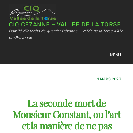
CIQ CEZANNE – VALLEE DE LA TORSE
Comité d’intérêts de quartier Cézanne – Vallée de la Torse d’Aix-
en-Provence
MENU
1 MARS 2023
La seconde mort de
Monsieur Constant, ou l’art
et la manière de ne pas