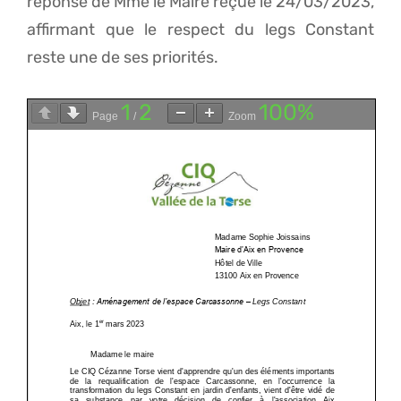
réponse de Mme le Maire reçue le 24/03/2023,
affirmant que le respect du legs Constant
reste une de ses priorités.
1
2
100%
Page
/
Zoom