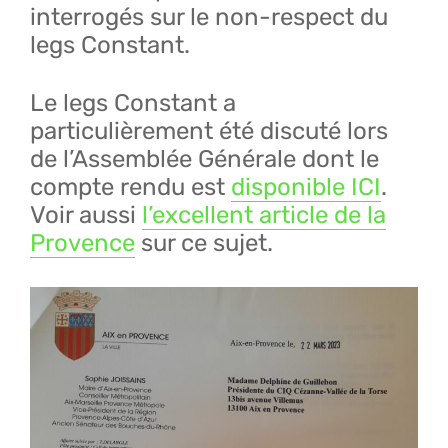
interrogés sur le non-respect du
legs Constant.
Le legs Constant a
particulièrement été discuté lors
de l’Assemblée Générale dont le
compte rendu est
disponible ICI
.
Voir aussi
l’excellent article de la
Provence
sur ce sujet.