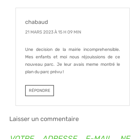
chabaud
21 MARS 2023 À 15 H 09 MIN
Une decision de la mairie incomprehensible.
Mes enfants et moi nous réjouissions de ce
nouveau parc. Je leur avais meme montré le
plan du parc prévu !
RÉPONDRE
Laisser un commentaire
VOTRE ADRESSE E-MAIL NE