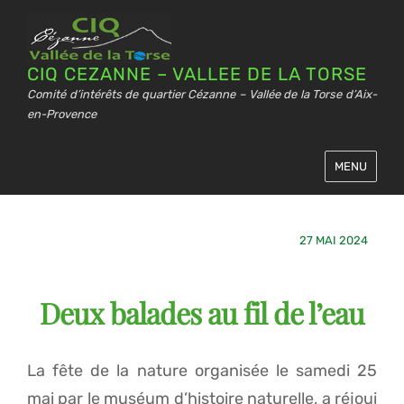
CIQ CEZANNE – VALLEE DE LA TORSE
Comité d’intérêts de quartier Cézanne – Vallée de la Torse d’Aix-
en-Provence
MENU
27 MAI 2024
Deux balades au fil de l’eau
La fête de la nature organisée le samedi 25
mai par le muséum d’histoire naturelle, a réjoui