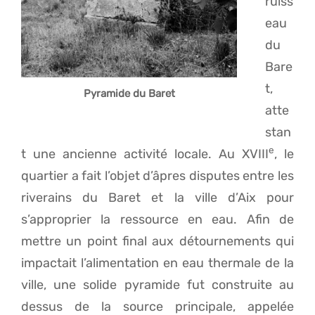
ruiss
eau
du
Bare
t,
Pyramide du Baret
atte
stan
e
t une ancienne activité locale. Au XVIII
, le
quartier a fait l’objet d’âpres disputes entre les
riverains du Baret et la ville d’Aix pour
s’approprier la ressource en eau. Afin de
mettre un point final aux détournements qui
impactait l’alimentation en eau thermale de la
ville, une solide pyramide fut construite au
dessus de la source principale, appelée