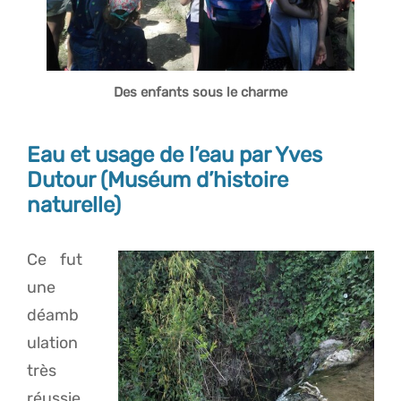
Des enfants sous le charme
Eau et usage de l’eau par Yves
Dutour (Muséum d’histoire
naturelle)
Ce fut
une
déamb
ulation
très
réussie