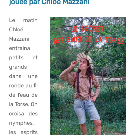
jouée par Chloé Mazzani
Le matin
Chloé
Mazzani
entraina
petits et
grands
dans une
ronde au fil
de l’eau de
la Torse. On
croisa des
nymphes,
les esprits