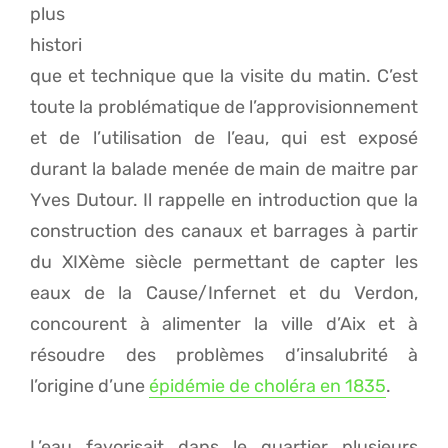
plus
histori
que et technique que la visite du matin. C’est
toute la problématique de l’approvisionnement
et de l’utilisation de l’eau, qui est exposé
durant la balade menée de main de maitre par
Yves Dutour. Il rappelle en introduction que la
construction des canaux et barrages à partir
du XIXème siècle permettant de capter les
eaux de la Cause/Infernet et du Verdon,
concourent à alimenter la ville d’Aix et à
résoudre des problèmes d’insalubrité à
l’origine d’une
épidémie de choléra en 1835
.
L’eau favorisait dans le quartier plusieurs