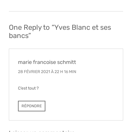
Navigation
de
l’article
One Reply to “Yves Blanc et ses
bancs”
marie francoise schmitt
28 FÉVRIER 2021 À 22 H 16 MIN
C’est tout ?
RÉPONDRE