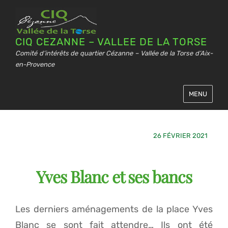
CIQ CEZANNE – VALLEE DE LA TORSE
Comité d’intérêts de quartier Cézanne – Vallée de la Torse d’Aix-
en-Provence
MENU
26 FÉVRIER 2021
Yves Blanc et ses bancs
Les derniers aménagements de la place Yves
Blanc se sont fait attendre… Ils ont été