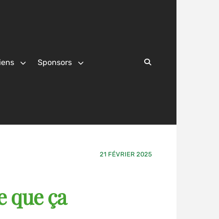
iens
Sponsors
Search
21 FÉVRIER 2025
e que ça