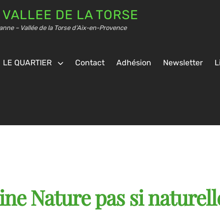
 VALLEE DE LA TORSE
anne – Vallée de la Torse d’Aix-en-Provence
LE QUARTIER
Contact
Adhésion
Newsletter
L
ine Nature pas si naturell