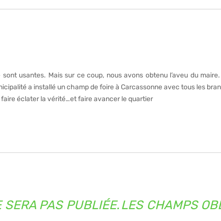
rie sont usantes. Mais sur ce coup, nous avons obtenu l’aveu du mair
unicipalité a installé un champ de foire à Carcassonne avec tous les br
faire éclater la vérité…et faire avancer le quartier
 SERA PAS PUBLIÉE.
LES CHAMPS OBL