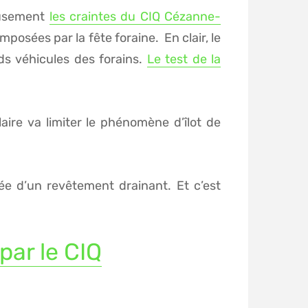
eusement
les craintes du CIQ Cézanne-
posées par la fête foraine. En clair, le
rds véhicules des forains.
Le test de la
aire va limiter le phénomène d’îlot de
tée d’un revêtement drainant. Et c’est
par le CIQ