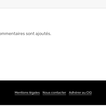
ommentaires sont ajoutés.
Mentions légales
Nous contacter
Adhérer au CIQ