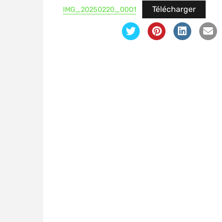
Télécharger
IMG_20250220_0001