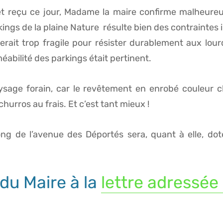
 et reçu ce jour, Madame la maire confirme malheur
ngs de la plaine Nature résulte bien des contraintes im
serait trop fragile pour résister durablement aux lou
abilité des parkings était pertinent.
aysage forain, car le revêtement en enrobé couleur cl
urros au frais. Et c’est tant mieux !
 long de l’avenue des Déportés sera, quant à elle, do
du Maire à la
lettre adressée 