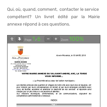
Qui, où, quand, comment, contacter le service
compétent? Un livret édité par la Mairie
annexe répond à ces questions.
1
6
100%
Page
/
Zoom