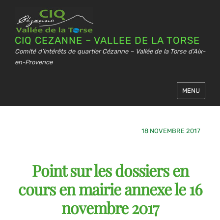
CIQ CEZANNE – VALLEE DE LA TORSE
Comité d’intérêts de quartier Cézanne – Vallée de la Torse d’Aix-
en-Provence
MENU
18 NOVEMBRE 2017
Point sur les dossiers en
cours en mairie annexe le 16
novembre 2017