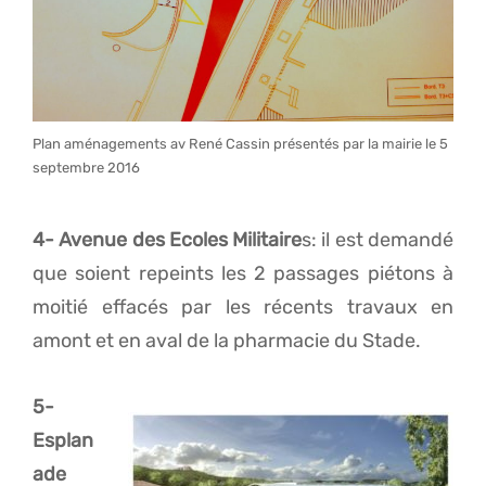
Plan aménagements av René Cassin présentés par la mairie le 5
septembre 2016
4- Avenue des Ecoles Militaire
s: il est demandé
que soient repeints les 2 passages piétons à
moitié effacés par les récents travaux en
amont et en aval de la pharmacie du Stade.
5-
Esplan
ade