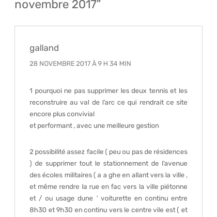
novembre 2017”
galland
28 NOVEMBRE 2017 À 9 H 34 MIN
1 pourquoi ne pas supprimer les deux tennis et les
reconstruire au val de l’arc ce qui rendrait ce site
encore plus convivial
et performant , avec une meilleure gestion
2 possibilité assez facile ( peu ou pas de résidences
) de supprimer tout le stationnement de l’avenue
des écoles militaires ( a a ghe en allant vers la ville ,
et même rendre la rue en fac vers la ville piétonne
et / ou usage dune ‘ voiturette en continu entre
8h30 et 9h30 en continu vers le centre vile est ( et