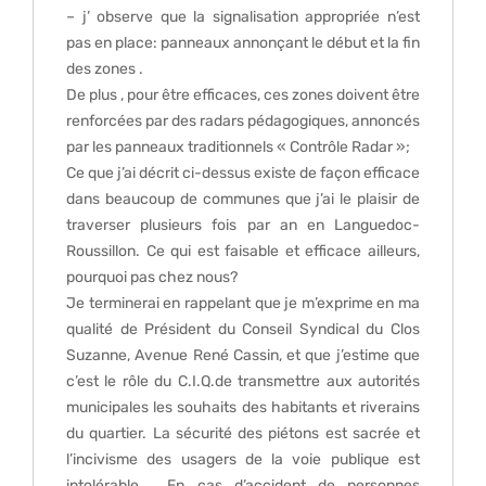
– j’ observe que la signalisation appropriée n’est
pas en place: panneaux annonçant le début et la fin
des zones .
De plus , pour être efficaces, ces zones doivent être
renforcées par des radars pédagogiques, annoncés
par les panneaux traditionnels « Contrôle Radar »;
Ce que j’ai décrit ci-dessus existe de façon efficace
dans beaucoup de communes que j’ai le plaisir de
traverser plusieurs fois par an en Languedoc-
Roussillon. Ce qui est faisable et efficace ailleurs,
pourquoi pas chez nous?
Je terminerai en rappelant que je m’exprime en ma
qualité de Président du Conseil Syndical du Clos
Suzanne, Avenue René Cassin, et que j’estime que
c’est le rôle du C.I.Q.de transmettre aux autorités
municipales les souhaits des habitants et riverains
du quartier. La sécurité des piétons est sacrée et
l’incivisme des usagers de la voie publique est
intolérable . En cas d’accident de personnes