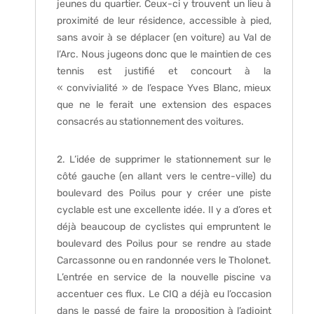
jeunes du quartier. Ceux-ci y trouvent un lieu à
proximité de leur résidence, accessible à pied,
sans avoir à se déplacer (en voiture) au Val de
l’Arc. Nous jugeons donc que le maintien de ces
tennis est justifié et concourt à la
« convivialité » de l’espace Yves Blanc, mieux
que ne le ferait une extension des espaces
consacrés au stationnement des voitures.
2. L’idée de supprimer le stationnement sur le
côté gauche (en allant vers le centre-ville) du
boulevard des Poilus pour y créer une piste
cyclable est une excellente idée. Il y a d’ores et
déjà beaucoup de cyclistes qui empruntent le
boulevard des Poilus pour se rendre au stade
Carcassonne ou en randonnée vers le Tholonet.
L’entrée en service de la nouvelle piscine va
accentuer ces flux. Le CIQ a déjà eu l’occasion
dans le passé de faire la proposition à l’adjoint