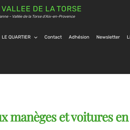
 VALLEE DE LA TORSE
anne – Vallée de la Torse d’Aix-en-Provence
LE QUARTIER
Contact
Adhésion
Newsletter
L
ux manèges et voitures en 