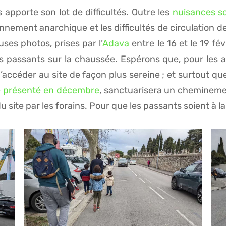
 apporte son lot de difficultés. Outre les
nuisances s
tionnement anarchique et les difficultés de circulation 
es photos, prises par l’
Adava
entre le 16 et le 19 fé
s passants sur la chaussée. Espérons que, pour les a
accéder au site de façon plus sereine ; et surtout qu
té présenté en décembre
, sanctuarisera un cheminemen
site par les forains. Pour que les passants soient à la 