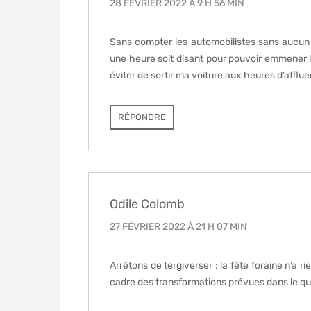
28 FÉVRIER 2022 À 9 H 56 MIN
Sans compter les automobilistes sans aucun 
une heure soit disant pour pouvoir emmener le
éviter de sortir ma voiture aux heures d’afflue
RÉPONDRE
Odile Colomb
27 FÉVRIER 2022 À 21 H 07 MIN
Arrêtons de tergiverser : la fête foraine n’a 
cadre des transformations prévues dans le quar