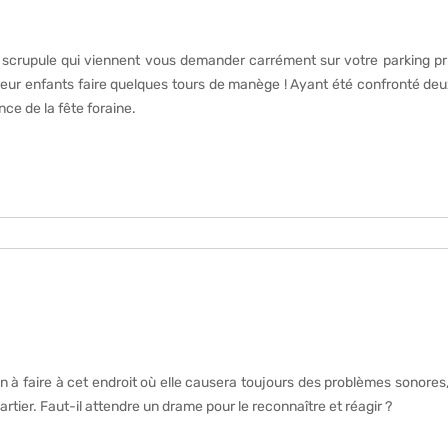
scrupule qui viennent vous demander carrément sur votre parking pr
ur enfants faire quelques tours de manège ! Ayant été confronté deux foi
nce de la fête foraine.
rien à faire à cet endroit où elle causera toujours des problèmes sonores
tier. Faut-il attendre un drame pour le reconnaître et réagir ?