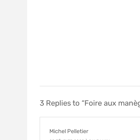
Navigation
de
l’article
3 Replies to “Foire aux manèg
Michel Pelletier