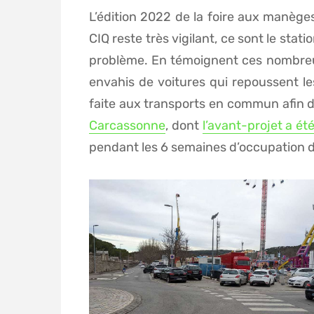
L’édition 2022 de la foire aux manèges
CIQ reste très vigilant, ce sont le sta
problème. En témoignent ces nombreus
envahis de voitures qui repoussent le
faite aux transports en commun afin d’
Carcassonne
, dont
l’avant-projet a é
pendant les 6 semaines d’occupation du 