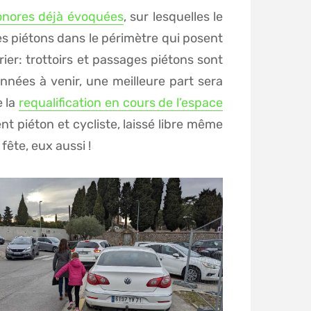
onores déjà évoquées
, sur lesquelles le
des piétons dans le périmètre qui posent
vrier: trottoirs et passages piétons sont
nnées à venir, une meilleure part sera
e la
requalification en cours de l’espace
t piéton et cycliste, laissé libre même
fête, eux aussi !