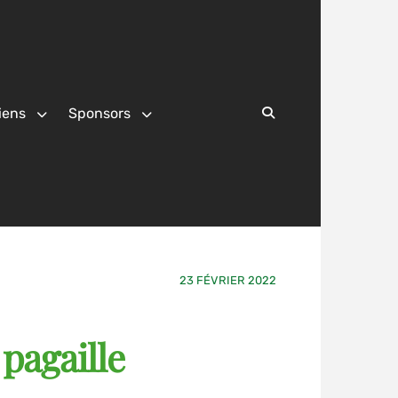
iens
Sponsors
Search
23 FÉVRIER 2022
pagaille