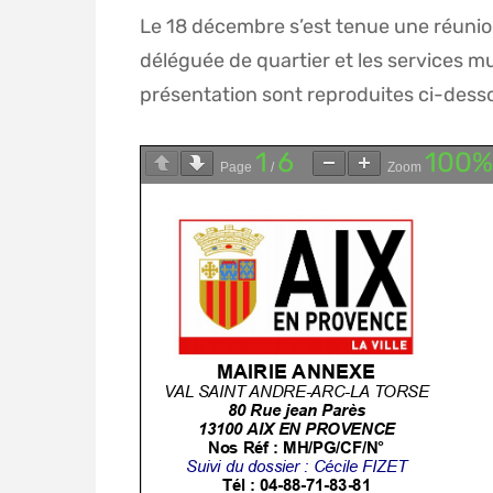
Le 18 décembre s’est tenue une réunio
déléguée de quartier et les services m
présentation sont reproduites ci-dess
1
6
100%
Page
/
Zoom