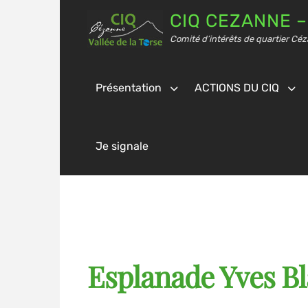
CIQ CEZANNE –
Comité d’intérêts de quartier Céz
Présentation
ACTIONS DU CIQ
Je signale
Esplanade Yves Bl