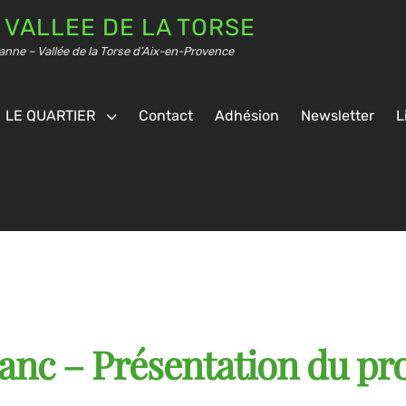
 VALLEE DE LA TORSE
anne – Vallée de la Torse d’Aix-en-Provence
LE QUARTIER
Contact
Adhésion
Newsletter
L
anc – Présentation du pro