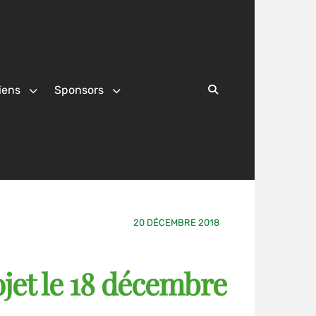
iens
Sponsors
Search
20 DÉCEMBRE 2018
jet le 18 décembre