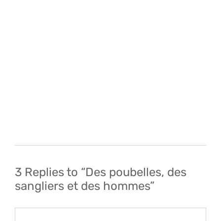
Navigation
de
l’article
3 Replies to “Des poubelles, des
sangliers et des hommes”