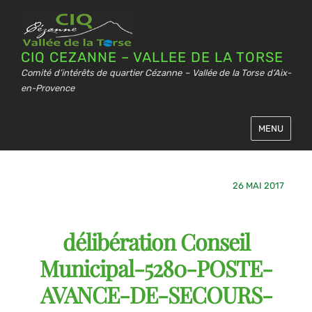
CIQ CEZANNE – VALLEE DE LA TORSE
Comité d’intérêts de quartier Cézanne – Vallée de la Torse d’Aix-
en-Provence
MENU
26 MAI 2017
délibération Conseil
Municipal-5280-POSTE-
AVANCE-DE-SECOURS-