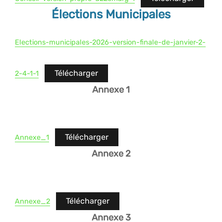
Élections Municipales
Elections-municipales-2026-version-finale-de-janvier-2-
Télécharger
2-4-1-1
Annexe 1
Télécharger
Annexe_1
Annexe 2
Télécharger
Annexe_2
Annexe 3