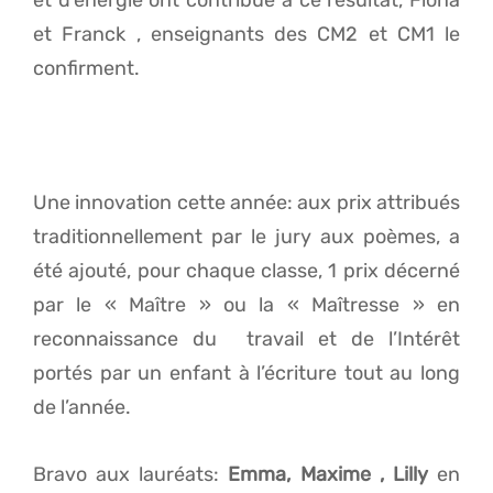
et d’énergie ont contribué à ce résultat, Fiona
et Franck , enseignants des CM2 et CM1 le
confirment.
Une innovation cette année: aux prix attribués
traditionnellement par le jury aux poèmes, a
été ajouté, pour chaque classe, 1 prix décerné
par le « Maître » ou la « Maîtresse » en
reconnaissance du travail et de l’Intérêt
portés par un enfant à l’écriture tout au long
de l’année.
Bravo aux lauréats:
Emma, Maxime , Lilly
en