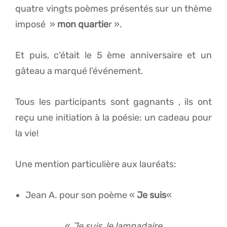
quatre vingts poèmes présentés sur un thème
imposé »
mon quartie
r ».
Et puis, c’était le 5 ème anniversaire et un
gâteau a marqué l’événement.
Tous les participants sont gagnants , ils ont
reçu une initiation à la poésie: un cadeau pour
la vie!
Une mention particulière aux lauréats:
Jean A. pour son poème «
Je suis
«
«
Je suis, le lampadaire