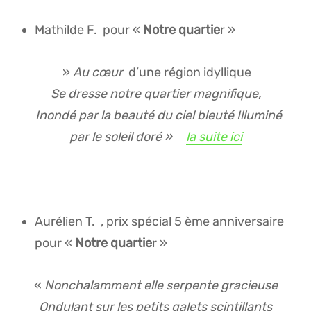
Mathilde F. pour «
Notre quartie
r »
»
Au
cœur
d’une région idyllique
Se dresse notre quartier magnifique,
Inondé par la beauté du ciel bleuté
Illuminé
par le soleil doré »
la suite ici
Aurélien T. , prix spécial 5 ème anniversaire
pour «
Notre quartie
r »
« ​
Nonchalamment elle serpente gracieuse
​Ondulant sur les petits galets scintillants