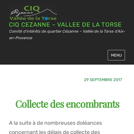
CIQ CEZANNE – VALLEE DE LA TORSE
Comité d’intérêts de quartier Cézanne – Vallée de la Torse d’Aix-
en-Provence
MENU
29 SEPTEMBRE 2017
Collecte des encombrants
A la suite à de nombreuses doléances
concernant les délais de collecte des