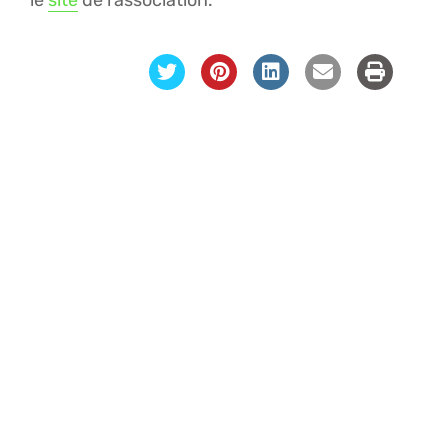
le
site
de l’association.