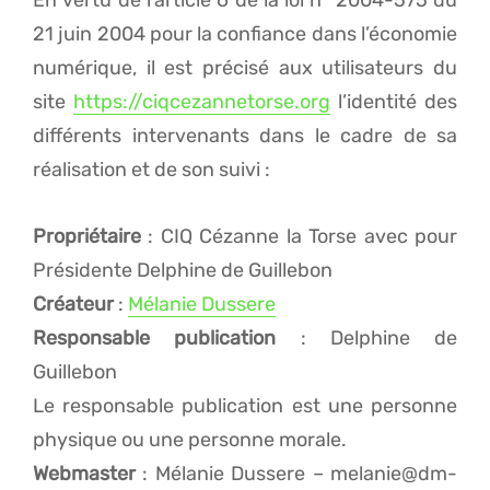
En vertu de l’article 6 de la loi n° 2004-575 du
21 juin 2004 pour la confiance dans l’économie
numérique, il est précisé aux utilisateurs du
site
https://ciqcezannetorse.org
l’identité des
différents intervenants dans le cadre de sa
réalisation et de son suivi :
Propriétaire
: CIQ Cézanne la Torse avec pour
Présidente Delphine de Guillebon
Créateur
:
Mélanie Dussere
Responsable publication
: Delphine de
Guillebon
Le responsable publication est une personne
physique ou une personne morale.
Webmaster
: Mélanie Dussere – melanie@dm-